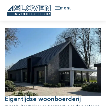
menu
Eigentijdse woonboerderij