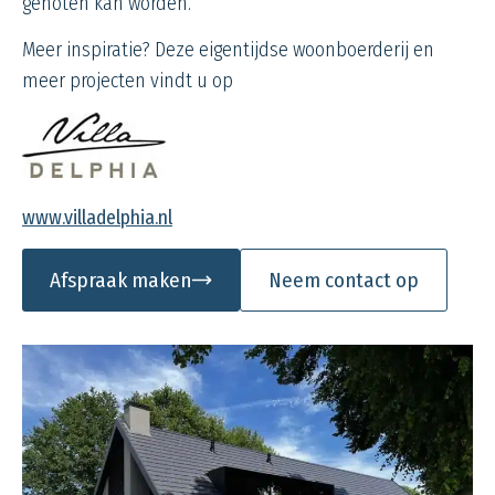
genoten kan worden.
Meer inspiratie? Deze eigentijdse woonboerderij en
meer projecten vindt u op
www.villadelphia.nl
Afspraak maken
Neem contact op