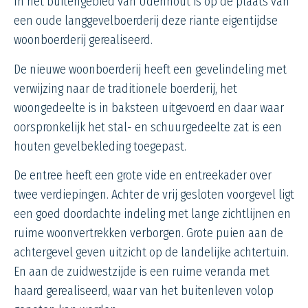
In het buitengebied van Udenhout is op de plaats van
een oude langgevelboerderij deze riante eigentijdse
woonboerderij gerealiseerd.
De nieuwe woonboerderij heeft een gevelindeling met
verwijzing naar de traditionele boerderij, het
woongedeelte is in baksteen uitgevoerd en daar waar
oorspronkelijk het stal- en schuurgedeelte zat is een
houten gevelbekleding toegepast.
De entree heeft een grote vide en entreekader over
twee verdiepingen. Achter de vrij gesloten voorgevel ligt
een goed doordachte indeling met lange zichtlijnen en
ruime woonvertrekken verborgen. Grote puien aan de
achtergevel geven uitzicht op de landelijke achtertuin.
En aan de zuidwestzijde is een ruime veranda met
haard gerealiseerd, waar van het buitenleven volop