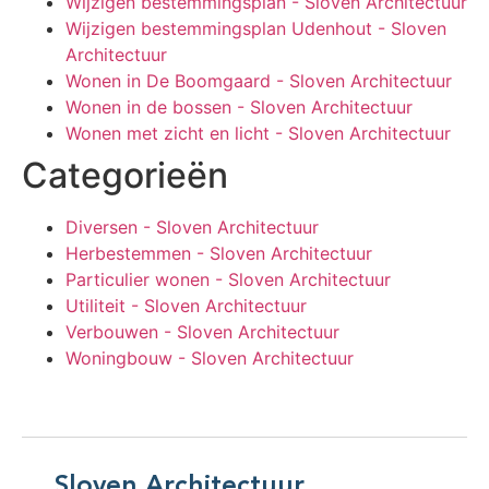
Wijzigen bestemmingsplan - Sloven Architectuur
Wijzigen bestemmingsplan Udenhout - Sloven
Architectuur
Wonen in De Boomgaard - Sloven Architectuur
Wonen in de bossen - Sloven Architectuur
Wonen met zicht en licht - Sloven Architectuur
Categorieën
Diversen - Sloven Architectuur
Herbestemmen - Sloven Architectuur
Particulier wonen - Sloven Architectuur
Utiliteit - Sloven Architectuur
Verbouwen - Sloven Architectuur
Woningbouw - Sloven Architectuur
Sloven Architectuur