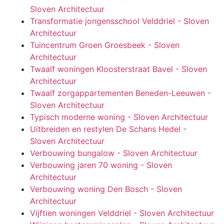
Sloven Architectuur
Transformatie jongensschool Velddriel - Sloven
Architectuur
Tuincentrum Groen Groesbeek - Sloven
Architectuur
Twaalf woningen Kloosterstraat Bavel - Sloven
Architectuur
Twaalf zorgappartementen Beneden-Leeuwen -
Sloven Architectuur
Typisch moderne woning - Sloven Architectuur
Uitbreiden en restylen De Schans Hedel -
Sloven Architectuur
Verbouwing bungalow - Sloven Architectuur
Verbouwing jaren 70 woning - Sloven
Architectuur
Verbouwing woning Den Bosch - Sloven
Architectuur
Vijftien woningen Velddriel - Sloven Architectuur