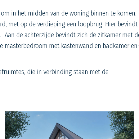
n om in het midden van de woning binnen te komen.
rd, met op de verdieping een loopbrug. Hier bevindt
 Aan de achterzijde bevindt zich de zitkamer met d
gt de masterbedroom met kastenwand en badkamer en
fruimtes, die in verbinding staan met de