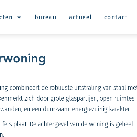
ecten
bureau
actueel
contact
urwoning
g combineert de robuuste uitstraling van staal me
kenmerkt zich door grote glaspartijen, open ruimtes
wanden, en een duurzaam, energiezuinig karakter.
 fels plaat. De achtergevel van de woning is geheel
n.