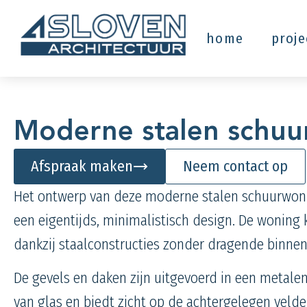
home
proj
Moderne stalen schu
Afspraak maken
Neem contact op
Het ontwerp van deze moderne stalen schuurwonin
een eigentijds, minimalistisch design. De woning 
dankzij staalconstructies zonder dragende binnen
De gevels en daken zijn uitgevoerd in een metalen
van glas en biedt zicht op de achtergelegen velde