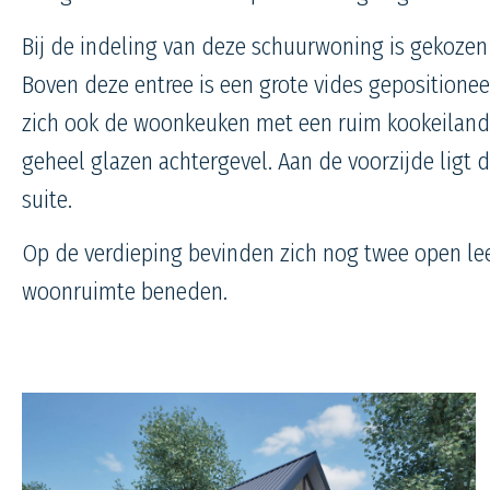
Bij de indeling van deze schuurwoning is gekoze
Boven deze entree is een grote vides gepositionee
zich ook de woonkeuken met een ruim kookeiland.
geheel glazen achtergevel. Aan de voorzijde li
suite.
Op de verdieping bevinden zich nog twee open lee
woonruimte beneden.