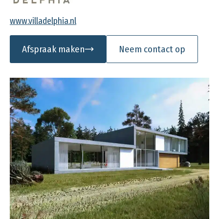
www.villadelphia.nl
Afspraak maken
Neem contact op