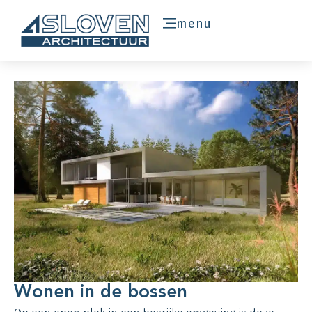
menu
Wonen in de bossen