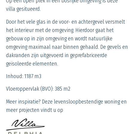
Op een open plek in een bosrijke omgeving is deze
villa gesitueerd.
Door het vele glas in de voor- en achtergevel versmelt
het interieur met de omgeving. Hierdoor gaat het
gebouw op in zijn omgeving en wordt natuurlijke
omgeving maximaal naar binnen gehaald. De gevels en
dakranden zijn uitgevoerd in geprefabriceerde
geïsoleerde
elementen.
Inhoud:
1187 m3
Vloeroppervlak (BVO):
385 m2
Meer inspiratie? Deze levensloopbestendige woning en
meer projecten vindt u op