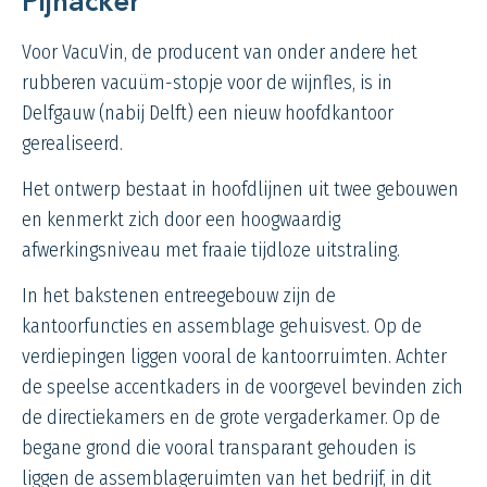
Pijnacker
Voor
VacuVin
, de producent van onder andere het
rubberen vacuüm-
stopje
voor de wijnfles, is in
Delfgauw (nabij Delft) een nieuw hoofdkantoor
gerealiseerd.
Het ontwerp bestaat in hoofdlijnen uit twee gebouwen
en kenmerkt zich door een hoogwaardig
afwerkingsniveau met fraaie tijdloze uitstraling.
In het bakstenen entreegebouw zijn de
kantoorfuncties en assemblage gehuisvest. Op de
verdiepingen liggen vooral de kantoorruimten. Achter
de speelse accentkaders in de voorgevel bevinden zich
de directiekamers en de grote vergaderkamer. Op de
begane grond die vooral transparant gehouden is
liggen de assemblageruimten van het bedrijf, in dit