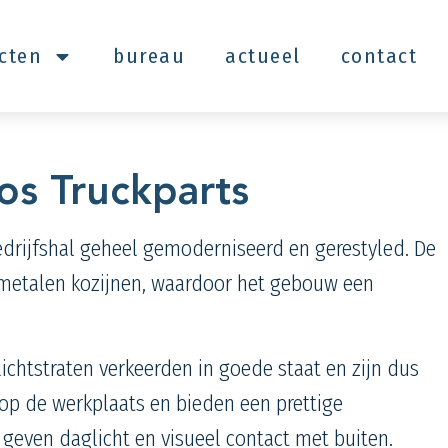
ecten
bureau
actueel
contact
Vos Truckparts
rijfshal geheel gemoderniseerd en gerestyled. De
n metalen kozijnen, waardoor het gebouw een
chtstraten verkeerden in goede staat en zijn dus
 op de werkplaats en bieden een prettige
even daglicht en visueel contact met buiten.