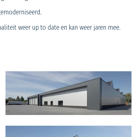
 gemoderniseerd.
naliteit weer up
to
date en kan weer jaren mee.