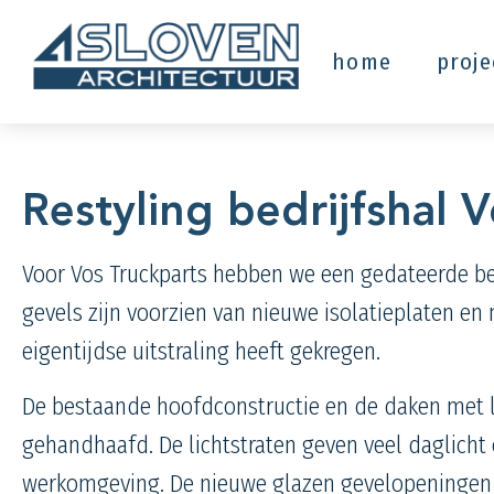
home
proj
Restyling bedrijfshal 
Voor Vos
Truckparts
hebben we een gedateerde bed
gevels zijn voorzien van nieuwe isolatieplaten e
eigentijdse uitstraling heeft gekregen.
De bestaande hoofdconstructie en de daken met li
gehandhaafd. De lichtstraten geven veel daglicht
werkomgeving. De nieuwe glazen gevelopeningen g