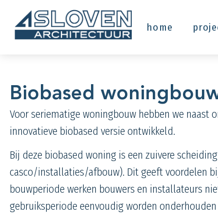
home
proj
Biobased woningbou
Voor seriematige woningbouw hebben we naast o
innovatieve biobased versie ontwikkeld.
Bij deze biobased woning is een zuivere scheidin
casco/installaties/afbouw). Dit geeft voordelen b
bouwperiode werken bouwers en installateurs niet
gebruiksperiode eenvoudig worden onderhouden 