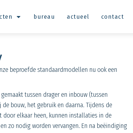
ecten
bureau
actueel
contact
w
nze beproefde standaardmodellen nu ook een
g gemaakt tussen drager en inbouw (tussen
ij de bouw, het gebruik en daarna. Tijdens de
 door elkaar heen, kunnen installaties in de
en zo nodig worden vervangen. En na beëindiging