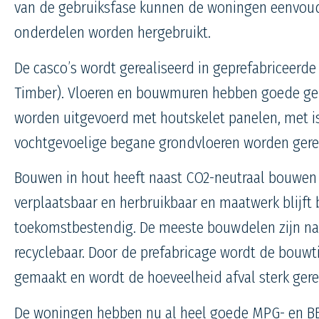
van de gebruiksfase kunnen de woningen eenvou
onderdelen worden hergebruikt.
De casco’s wordt gerealiseerd in geprefabriceerd
Timber
). Vloeren en bouwmuren hebben goede gel
worden uitgevoerd met houtskelet panelen, met isol
vochtgevoelige begane grondvloeren worden gereal
Bouwen in hout heeft naast CO2-neutraal bouwen 
verplaatsbaar en herbruikbaar en maatwerk blijft
toekomstbestendig. De meeste bouwdelen zijn na
recyclebaar. Door de prefabricage wordt de bouwt
gemaakt en wordt de hoeveelheid afval sterk ger
De woningen hebben nu al heel goede MPG- en B