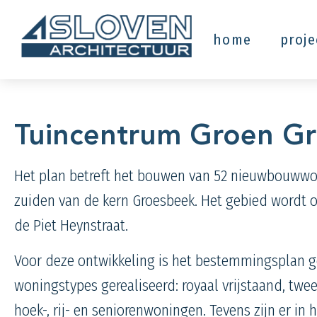
home
proj
Tuincentrum Groen G
Het plan betreft het bouwen van 52 nieuwbouwwo
zuiden van de kern Groesbeek. Het gebied wordt
de Piet Heynstraat.
Voor deze ontwikkeling is het bestemmingsplan ge
woningstypes
gerealiseerd: royaal vrijstaand, twe
hoek-, rij- en seniorenwoningen. Tevens zijn er i