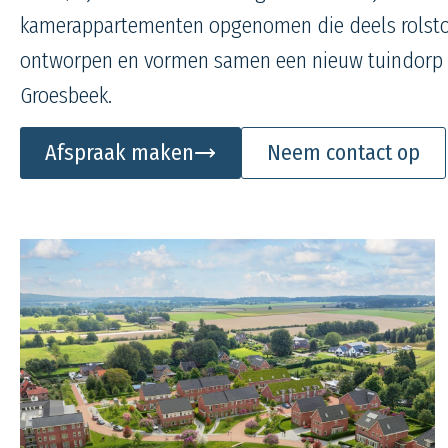
kamerappartementen opgenomen die deels rolstoel
ontworpen en vormen samen een nieuw tuindorp me
Groesbeek.
Afspraak maken
Neem contact op