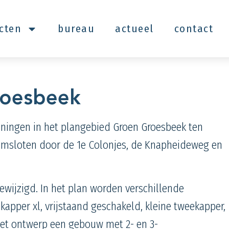
ecten
bureau
actueel
contact
roesbeek
ningen in het plangebied Groen Groesbeek ten
 omsloten door de 1e
Colonjes
, de Knapheideweg en
wijzigd. In het plan worden verschillende
ekapper xl, vrijstaand geschakeld, kleine tweekapper,
n het ontwerp een gebouw met 2- en 3-