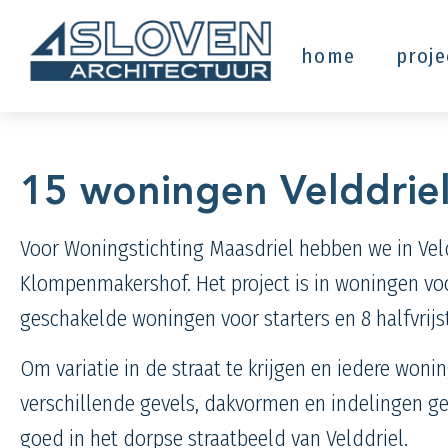
home
proj
15 woningen Velddrie
Voor Woningstichting Maasdriel hebben we in Vel
Klompenmakershof
. Het project is in woningen v
geschakelde woningen voor starters en 8
halfvrij
Om variatie in de straat te krijgen en iedere won
verschillende gevels, dakvormen en indelingen gek
goed in het dorpse straatbeeld van Velddriel.