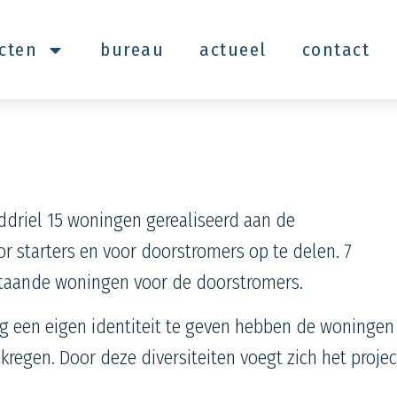
ecten
bureau
actueel
contact
l
ddriel 15 woningen gerealiseerd aan de
oor starters en voor doorstromers op te delen. 7
staande
woningen voor de doorstromers.
ing een eigen identiteit te geven hebben de woningen
regen. Door deze diversiteiten voegt zich het projec