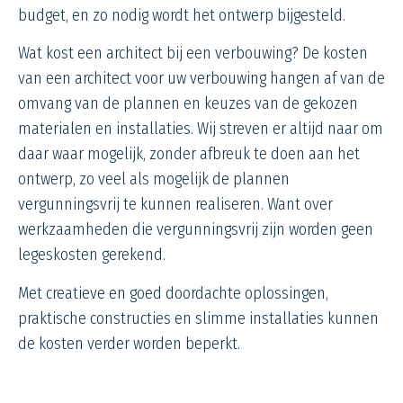
budget, en zo nodig wordt het ontwerp bijgesteld.
Wat kost een architect bij een verbouwing? De kosten
van een architect voor uw verbouwing hangen af van de
omvang van de plannen en keuzes van de gekozen
materialen en installaties. Wij streven er altijd naar om
daar waar mogelijk, zonder afbreuk te doen aan het
ontwerp, zo veel als mogelijk de plannen
vergunningsvrij te kunnen realiseren. Want over
werkzaamheden die vergunningsvrij zijn worden geen
legeskosten gerekend.
Met creatieve en goed doordachte oplossingen,
praktische constructies en slimme installaties kunnen
de kosten verder worden beperkt.