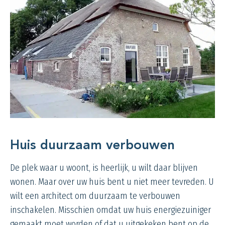
Huis duurzaam verbouwen
De plek waar u woont, is heerlijk, u wilt daar blijven
wonen. Maar over uw huis bent u niet meer tevreden. U
wilt een architect om duurzaam te verbouwen
inschakelen. Misschien omdat uw huis energiezuiniger
gemaakt moet worden of dat u uitgekeken bent op de