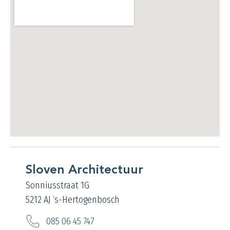
Sloven Architectuur
Sonniusstraat 1G
5212 AJ ‘s-Hertogenbosch
085 06 45 747