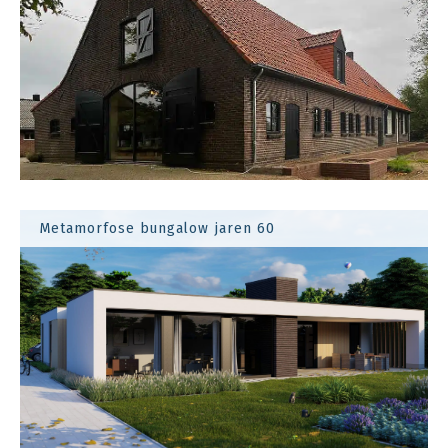
Metamorfose bungalow jaren 60