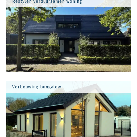
Restylen verduurzamen woning
Verbouwing bungalow