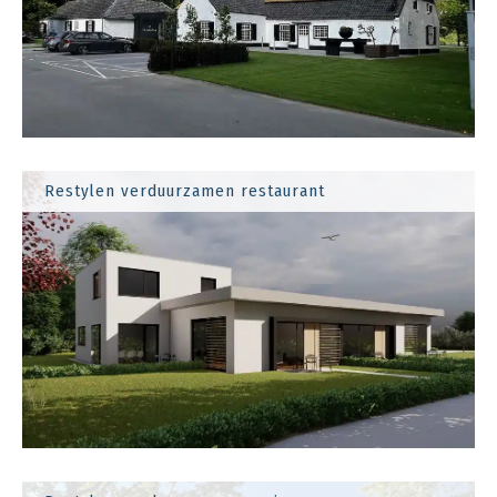
Restylen verduurzamen restaurant