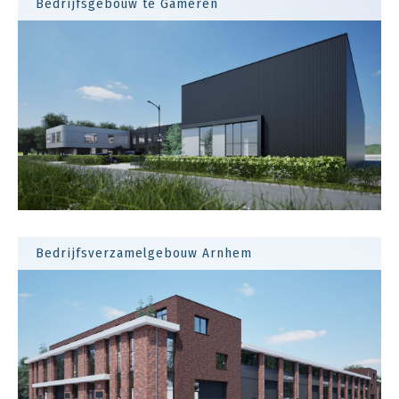
Bedrijfsgebouw te Gameren
Bedrijfsverzamelgebouw Arnhem