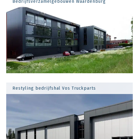
Bedrijfsverzamelgebouwen Waardenburg
Restyling bedrijfshal Vos Truckparts